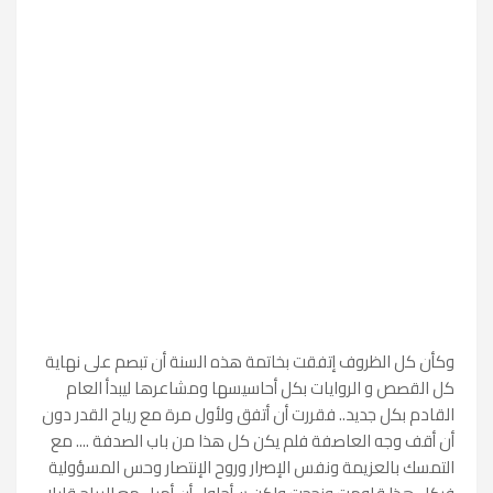
وكأن كل الظروف إتفقت بخاتمة هذه السنة أن تبصم على نهاية
كل القصص و الروايات بكل أحاسيسها ومشاعرها ليبدأ العام
القادم بكل جديد.. فقررت أن أتفق ولأول مرة مع رياح القدر دون
أن أقف وجه العاصفة فلم يكن كل هذا من باب الصدفة .... مع
التمسك بالعزيمة ونفس الإصرار وروح الإنتصار وحس المسؤولية