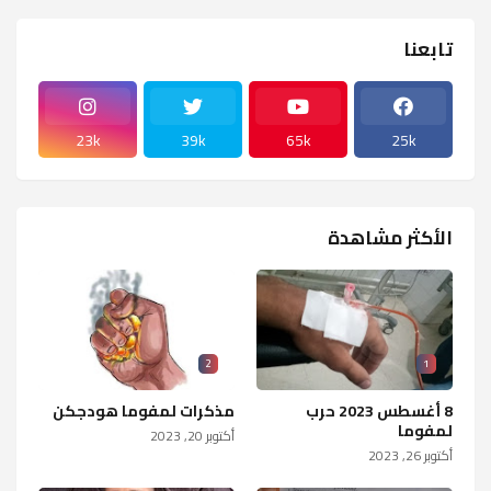
تابعنا
23k
39k
65k
25k
الأكثر مشاهدة
2
1
8 أغسطس 2023 حرب
مذكرات لمفوما هودجكن
لمفوما
أكتوبر 20, 2023
أكتوبر 26, 2023