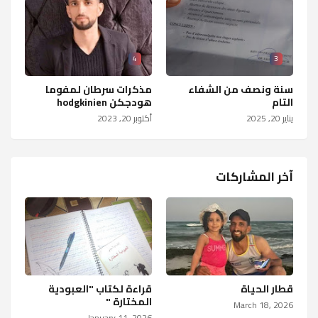
4
3
سنة ونصف من الشفاء
مذكرات سرطان لمفوما
التام
هودجكن hodgkinien
يناير 20, 2025
أكتوبر 20, 2023
آخر المشاركات
قطار الحياة
قراءة لكتاب "العبودية
المختارة "
March 18, 2026
January 11, 2026