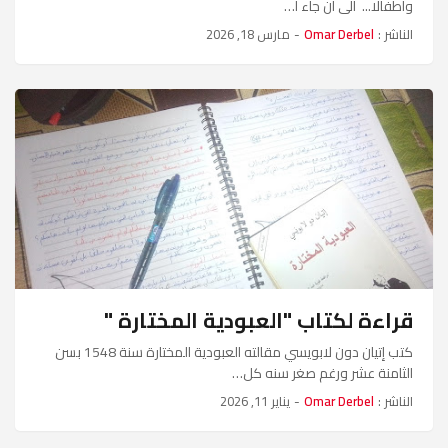
وأطفالا... الى أن جاء ا…
الناشر :
Omar Derbel
-
مارس 18, 2026
قراءة لكتاب "العبودية المختارة "
كتب إتيان دون لابويسي مقالته العبودية المختارة سنة 1548 بسن
الثامنة عشر ورغم صغر سنه كل…
الناشر :
Omar Derbel
-
يناير 11, 2026