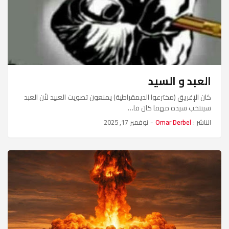
العبد و السيد
كان الإغريق (مخترعوا الديمقراطية) يمنعون تصويت العبيد لأن العبد
سينتخب سيده مهما كان فا…
الناشر :
Omar Derbel
-
نوفمبر 17, 2025