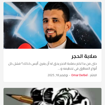
صلابة الحجر
حتى من بدا لكم بصلابة الحجر يحق له أن يفرح، أليس كذلك؟ فشل كل
أنواع المطارق في تحطيمه و…
الناشر :
Omar Derbel
-
نوفمبر 18, 2025