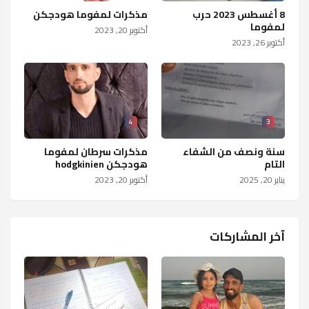
8 أغسطس 2023 حرب
مذكرات لمفوما هودجكن
لمفوما
أكتوبر 20, 2023
أكتوبر 26, 2023
4
3
سنة ونصف من الشفاء
مذكرات سرطان لمفوما
التام
هودجكن hodgkinien
يناير 20, 2025
أكتوبر 20, 2023
آخر المشاركات