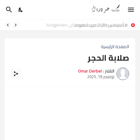
8 أغسطس 2023 حرب لمفوما
مذكرات سرطان لمفوما هودجكن hodgkinien
الصفحة الرئيسية
صلابة الحجر
الناشر :
Omar Derbel
نوفمبر 18, 2025