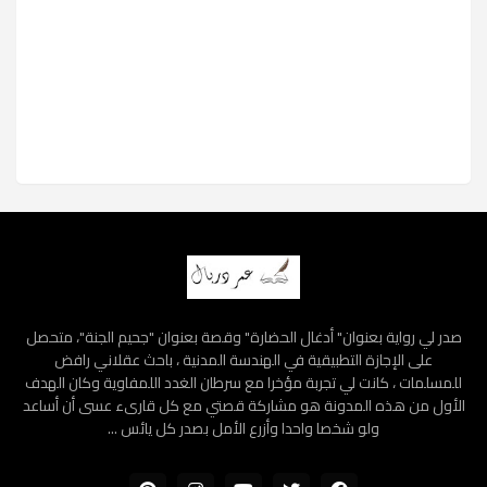
صدر لي رواية بعنوان" أدغال الحضارة" وقصة بعنوان "جحيم الجنة"، متحصل
على الإجازة التطبيقية في الهندسة المدنية ، باحث عقلاني رافض
للمسلمات ، كانت لي تجربة مؤخرا مع سرطان الغدد اللمفاوية وكان الهدف
الأول من هذه المدونة هو مشاركة قصتي مع كل قارىء عسى أن أساعد
ولو شخصا واحدا وأزرع الأمل بصدر كل يائس ...