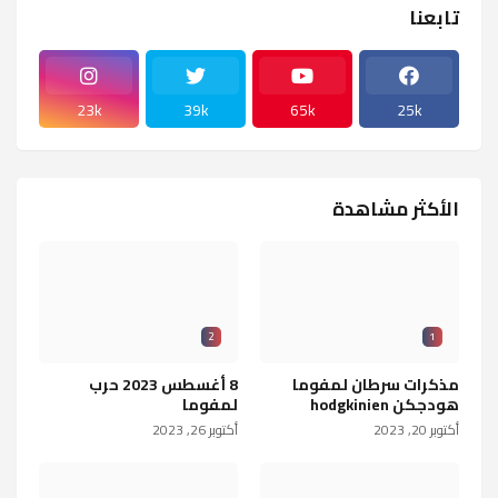
تابعنا
23k
39k
65k
25k
الأكثر مشاهدة
2
1
مذكرات سرطان لمفوما
8 أغسطس 2023 حرب
هودجكن hodgkinien
لمفوما
أكتوبر 20, 2023
أكتوبر 26, 2023