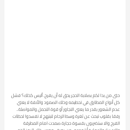
حتى من بدا لكم بصلابة الحجر يحق له أن يفرح، أليس كذلك؟ فشل
كل أنواع المطارق في تحطيمه وذلك الصمود والأنفة لا يعني
عدم الشعور بقدر ما يعني التجاوز أو قوة التحمل والمواصلة..
رفقا بقلوب تبحث عن ثغرة وسط الزحام لتبتهج لا تفسدوا لحظات
الفرح والا ستضربون بقسوة حجارة صمدت امام المطرقة