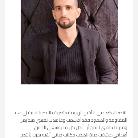
انتصرت، كعادتي لا أقبل الهزيمة فتعريف النصر بالنسبة لي هو
المقاومة والصمود فقد أقسمت وعاهدت نفسي منذ زمن
ومهما كلفني
الثمن أن أبذل كل ما بوسعي لأحقق
أهدافي،عشقت حياة الصخب فكانت حياتي أشبه بحرب لأشعر