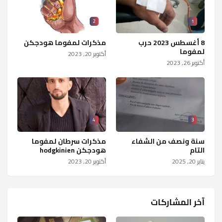
2
1
8 أغسطس 2023 حرب
مذكرات لمفوما هودجكن
لمفوما
أكتوبر 20, 2023
أكتوبر 26, 2023
4
3
سنة ونصف من الشفاء
مذكرات سرطان لمفوما
التام
هودجكن hodgkinien
يناير 20, 2025
أكتوبر 20, 2023
آخر المشاركات