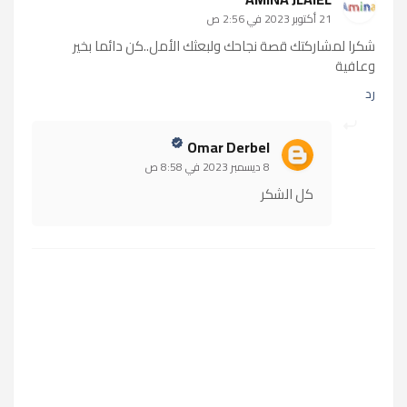
21 أكتوبر 2023 في 2:56 ص
شكرا لمشاركتك قصة نجاحك ولبعثك الأمل..كن دائما بخير
وعافية
رد
Omar Derbel
8 ديسمبر 2023 في 8:58 ص
كل الشكر