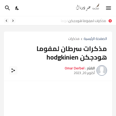
مذكرات لمفوما هودجكن
الصفحة الرئيسية
مذكرات
مذكرات سرطان لمفوما
هودجكن hodgkinien
الناشر :
Omar Derbel
أكتوبر 20, 2023