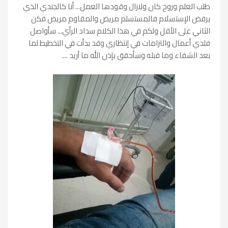
طلب العلم وروح كان ولازال وقودها العمل... أنا كالجندي الذي
يرفض الإستسلام فالمستسلم مريض والمقاوم مريض فكن
الثاني على الأقل ولكم في هذا الكلام سداد الرأي... سأواصل
فلدي أعمال والتزامات في إنتظاري وقد بدأت في التخطيط لما
بعد الشفاء وما قبله وسأحقق بإذن الله ما أريد ....