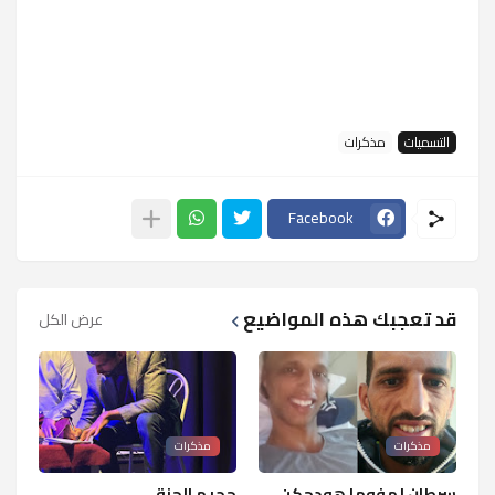
التسميات
مذكرات
Facebook
قد تعجبك هذه المواضيع
عرض الكل
مذكرات
مذكرات
سرطان لمفوما هودجكن
جحيم الجنة