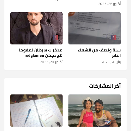
أكتوبر 26, 2023
4
3
سنة ونصف من الشفاء
مذكرات سرطان لمفوما
التام
هودجكن hodgkinien
يناير 20, 2025
أكتوبر 20, 2023
آخر المشاركات