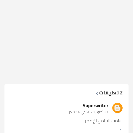
2 تعليقات
Superwriter
27 أكتوبر 2023 في 3:14 ص
سلمت الانامل اخ عمر
رد