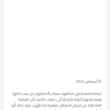
8 أغسطس 2023
تساقط شعر لحيتي فحلقتها، سيتبادر لأذهانهم عن سبب حلقها
وسيخطر لهم أجوبة كثيرة إلا أني مصاب بالخبيث لأن العقلية
المتداولة عن مريض السرطان مغايرة لما ظهرت عليه، لذلك أريد