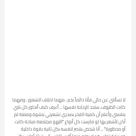
لا تسألني عن حالي فأنا دائماً بخير ، مهما اختلف الشعور ، ومهما
كانت الظروف، ستجد الإجابة نفسها ... أعرف كيف أتجاوز كل شي
بنفسي وأعلم أن كمية الفخر بصدري تشعرني بنشوة ومتعة لم
أكن لأشعر بها لو مارست كل أنواع "اللهو مجتمعة مباحة كانت
أو محظورة" ... أنا شخص ينتصر لنفسه بكل ثانية بقوة داخلية