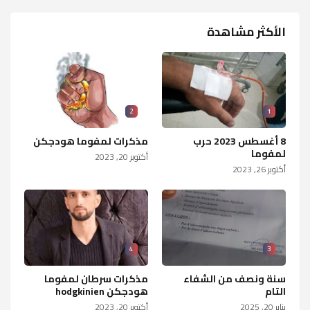
الأكثر مشاهدة
2
1
8 أغسطس 2023 حرب
مذكرات لمفوما هودجكن
لمفوما
أكتوبر 20, 2023
أكتوبر 26, 2023
4
3
سنة ونصف من الشفاء
مذكرات سرطان لمفوما
التام
هودجكن hodgkinien
يناير 20, 2025
أكتوبر 20, 2023